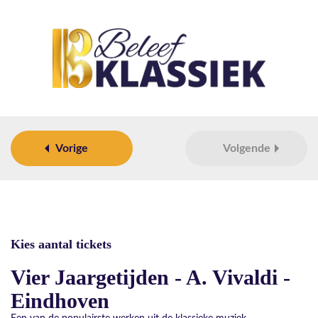
Vorige
Volgende
Kies aantal tickets
Vier Jaargetijden - A. Vivaldi -
Eindhoven