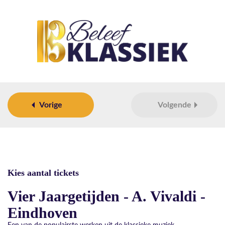
Vorige
Volgende
Kies aantal tickets
Vier Jaargetijden - A. Vivaldi -
Eindhoven