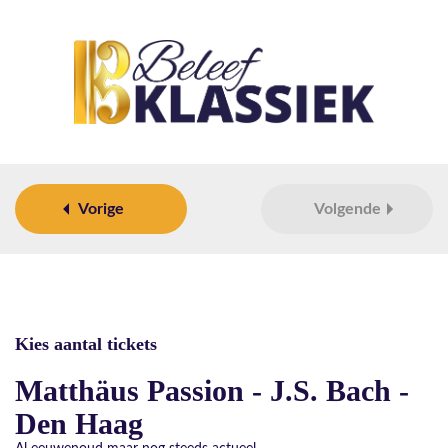
Vorige
Volgende
Kies aantal tickets
Matthäus Passion - J.S. Bach -
Den Haag