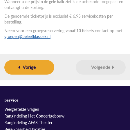
Wanneer u de
prijs in de gele balk
ziet is de actiecode toegepast en
ontvangt u de korting.
De genoemde ticketprijs is exclusief € 6,95 servicekosten
per
bestelling
.
Neem voor een groepsreservering
vanaf 10 tickets
contact op met
groepen@beleefklassiek.nl
Vorige
Volgende
Service
Veelgestelde vragen
Rangindeling Het Concertgebouw
Rangindeling AFAS Theater
Bereikbaarheid locaties