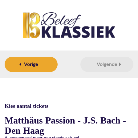
Vorige
Volgende
Kies aantal tickets
Matthäus Passion - J.S. Bach -
Den Haag