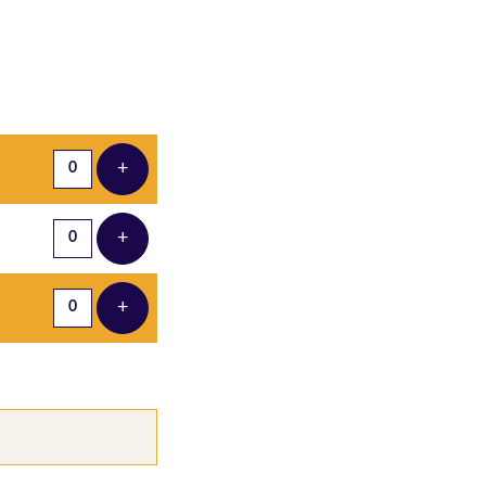
Aantal tickets
+
Voeg ticket toe
+
Voeg ticket toe
+
Voeg ticket toe