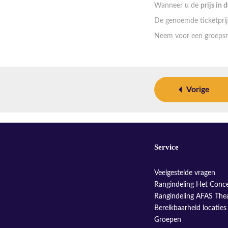
Wanneer u de
prijs in 
De genoemde ticketprijs
Neem voor een groepsr
Vorige
Service
Veelgestelde vragen
Rangindeling Het Conc
Rangindeling AFAS The
Bereikbaarheid locaties
Groepen