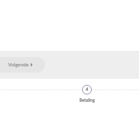
Volgende
4
Betaling