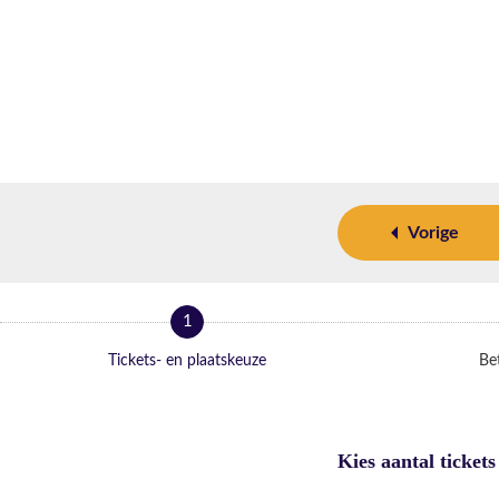
Vorige
1
Tickets- en plaatskeuze
Bet
Kies aantal tickets