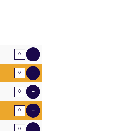
Aantal tickets
+
Voeg ticket toe
+
Voeg ticket toe
+
Voeg ticket toe
+
Voeg ticket toe
+