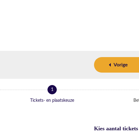
Vorige
1
Tickets- en plaatskeuze
Bet
Kies aantal tickets