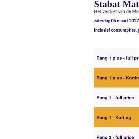
Stabat Mat
Het verdriet van de Mo
zaterdag 06 maart 2027
Inclusief consumpties, 
Rang 1 plus - full pr
Rang 1 plus - Korti
Rang 1 - full price
Rang 1 - Korting
Rang 2 - full price