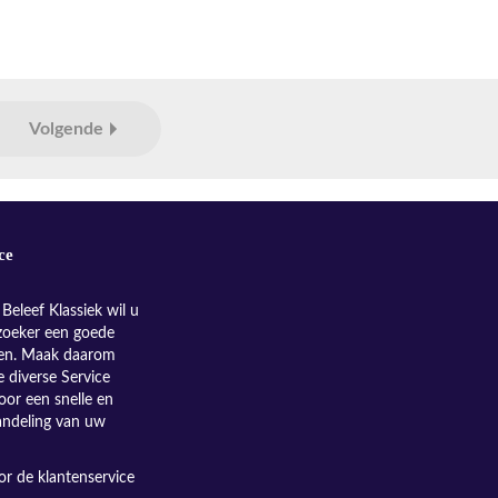
Volgende
ce
Beleef Klassiek wil u
zoeker een goede
nen. Maak daarom
e diverse Service
oor een snelle en
andeling van uw
r de klantenservice