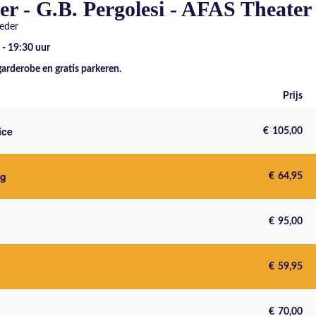
er - G.B. Pergolesi - AFAS Theater
eder
 - 19:30
uur
garderobe en gratis parkeren.
Prijs
ice
€
105,00
ng
€
64,95
€
95,00
€
59,95
€
70,00