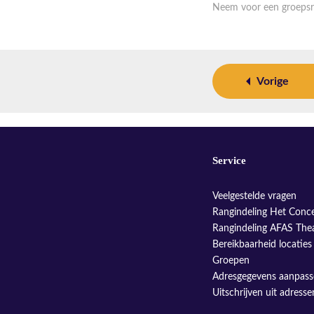
Neem voor een groepsr
Vorige
Service
Veelgestelde vragen
Rangindeling Het Conc
Rangindeling AFAS The
Bereikbaarheid locaties
Groepen
Adresgegevens aanpas
Uitschrijven uit adress