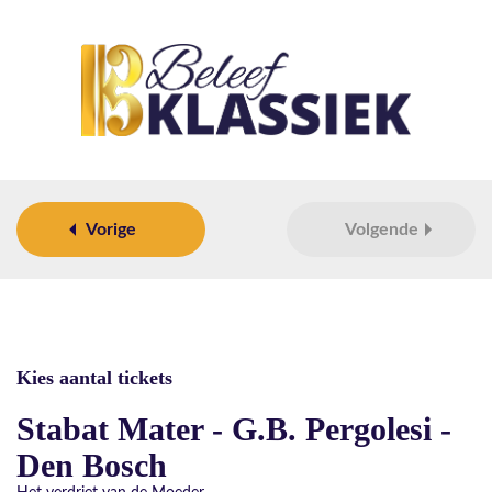
Vorige
Volgende
Kies aantal tickets
Stabat Mater - G.B. Pergolesi -
Den Bosch