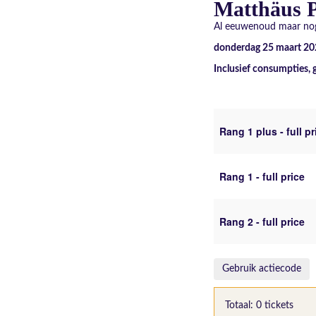
Matthäus P
Al eeuwenoud maar nog
donderdag 25 maart 20
Inclusief consumpties, 
Rang 1 plus - full pr
Rang 1 - full price
Rang 2 - full price
Gebruik actiecode
Totaal: 0 tickets