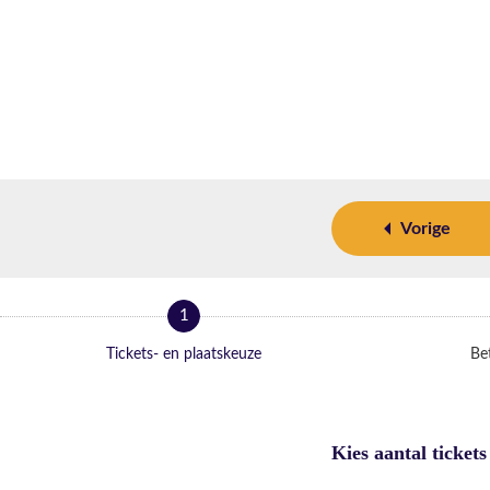
Vorige
1
Tickets- en plaatskeuze
Bet
Kies aantal tickets