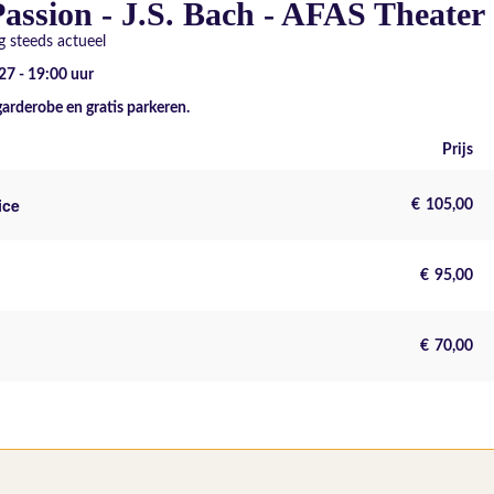
assion - J.S. Bach - AFAS Theater
 steeds actueel
27 - 19:00
uur
garderobe en gratis parkeren.
Prijs
ice
€
105,00
€
95,00
€
70,00