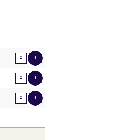
Aantal tickets
+
Voeg ticket toe
+
Voeg ticket toe
+
Voeg ticket toe