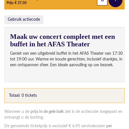
+
Voeg t
Prijs: € 37,50
Gebruik actiecode
Maak uw concert compleet met een
buffet in het AFAS Theater
Geniet van een uitgebreid buffet in het AFAS Theater van 17:30
tot 19:00 uur. Warme en koude gerechten, inclusief drankjes, in
een ontspannen sfeer. Een ideale aanvulling op uw bezoek.
Totaal: 0 tickets
Wanneer u de
prijs in de gele balk
ziet is de actiecode toegepast en
ontvangt u de korting.
De genoemde ticketprijs is exclusief € 6,95 servicekosten
per