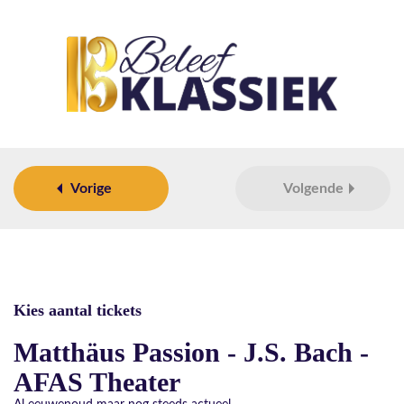
Vorige
Volgende
Kies aantal tickets
Matthäus Passion - J.S. Bach -
AFAS Theater