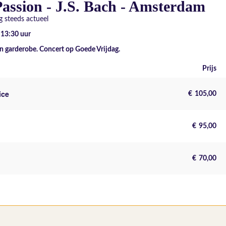
assion - J.S. Bach - Amsterdam
 steeds actueel
- 13:30
uur
n garderobe. Concert op Goede Vrijdag.
Prijs
ice
€
105,00
€
95,00
€
70,00