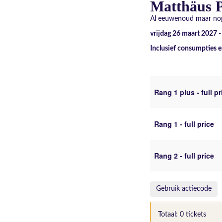
Matthäus P
Al eeuwenoud maar nog
vrijdag 26 maart 2027 
Inclusief consumpties e
Rang 1 plus - full pr
Rang 1 - full price
Rang 2 - full price
Gebruik actiecode
Totaal: 0 tickets