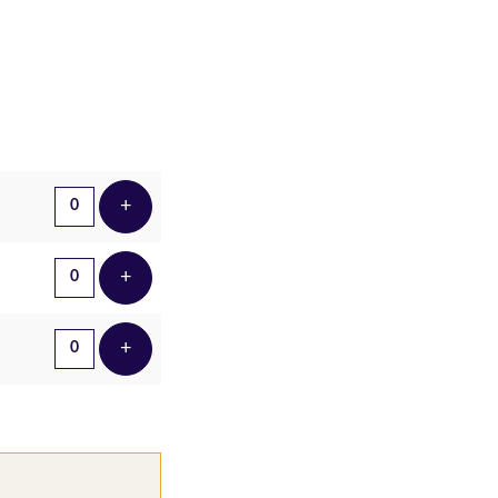
Aantal tickets
+
Voeg ticket toe
+
Voeg ticket toe
+
Voeg ticket toe