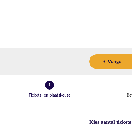
Vorige
1
Tickets- en plaatskeuze
Bet
Kies aantal tickets