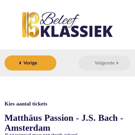
Vorige
Volgende
Kies aantal tickets
Matthäus Passion - J.S. Bach -
Amsterdam