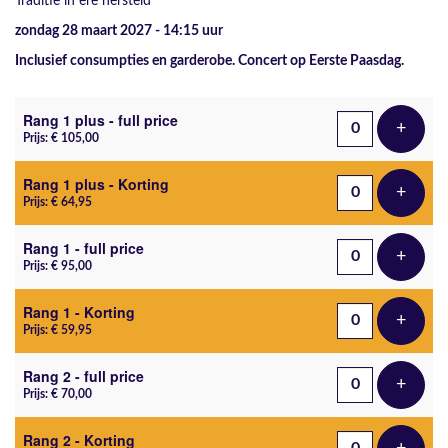
Traditie in ere hersteld
zondag 28 maart 2027 - 14:15
uur
Inclusief consumpties en garderobe. Concert op Eerste Paasdag.
Aantal tickets
Rang 1 plus - full price
+
Voeg t
Prijs: € 105,00
Rang 1 plus - Korting
+
Voeg t
Prijs: € 64,95
Rang 1 - full price
+
Voeg t
Prijs: € 95,00
Rang 1 - Korting
+
Voeg t
Prijs: € 59,95
Rang 2 - full price
+
Voeg t
Prijs: € 70,00
Rang 2 - Korting