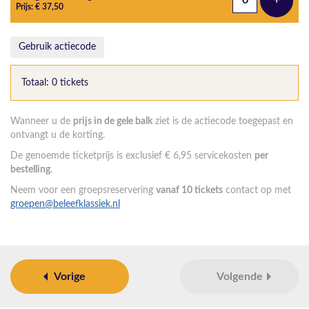
+
Voeg t
Prijs: € 37,50
Gebruik actiecode
Totaal: 0 tickets
Wanneer u de
prijs in de gele balk
ziet is de actiecode toegepast en
ontvangt u de korting.
De genoemde ticketprijs is exclusief € 6,95 servicekosten
per
bestelling
.
Neem voor een groepsreservering
vanaf 10 tickets
contact op met
groepen@beleefklassiek.nl
Vorige
Volgende