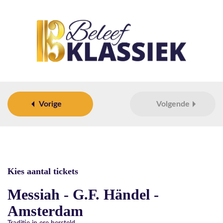
Vorige
Volgende
Kies aantal tickets
Messiah - G.F. Händel -
Amsterdam