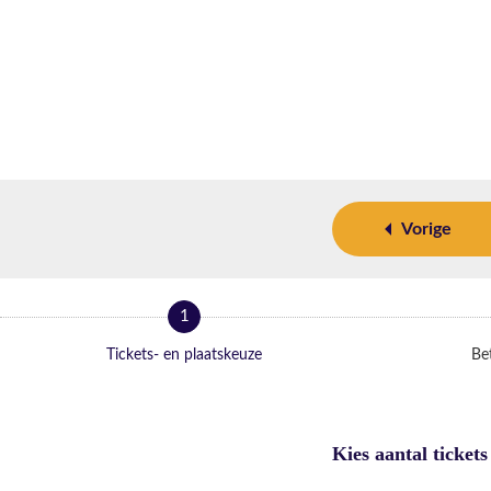
Vorige
1
Tickets- en plaatskeuze
Bet
Kies aantal tickets