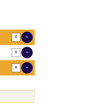
Aantal tickets
+
Voeg ticket toe
+
Voeg ticket toe
+
Voeg ticket toe