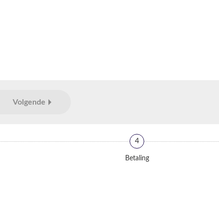
Volgende
4
Betaling