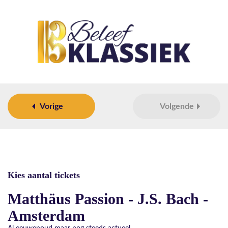
Vorige
Volgende
Kies aantal tickets
Matthäus Passion - J.S. Bach -
Amsterdam