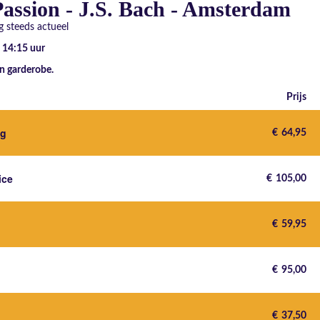
assion - J.S. Bach - Amsterdam
 steeds actueel
- 14:15
uur
n garderobe.
Prijs
ng
€
64,95
ice
€
105,00
€
59,95
€
95,00
€
37,50