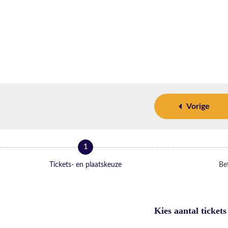
Vorige
1
Tickets- en plaatskeuze
Bet
Kies aantal tickets