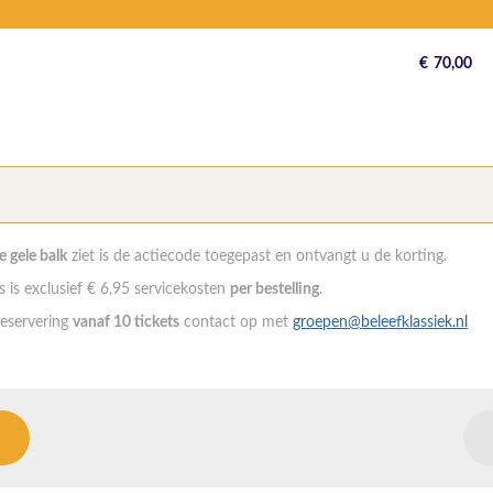
€
70,00
de gele balk
ziet is de actiecode toegepast en ontvangt u de korting.
 is exclusief € 6,95 servicekosten
per bestelling
.
eservering
vanaf 10 tickets
contact op met
groepen@beleefklassiek.nl