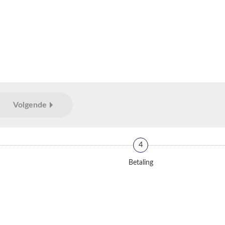
Volgende
4
Betaling