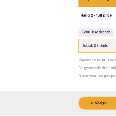
Rang 2 - full price
Gebruik actiecode
Totaal: 0 tickets
Wanneer u de
prijs in 
De genoemde ticketprijs
Neem voor een groepsr
Vorige