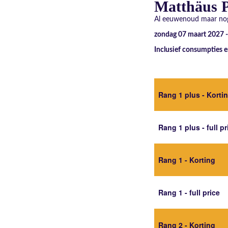
Matthäus P
Al eeuwenoud maar nog
zondag 07 maart 2027 
Inclusief consumpties e
Rang 1 plus - Korti
Rang 1 plus - full pr
Rang 1 - Korting
Rang 1 - full price
Rang 2 - Korting