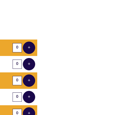
Aantal tickets
+
Voeg ticket toe
+
Voeg ticket toe
+
Voeg ticket toe
+
Voeg ticket toe
+