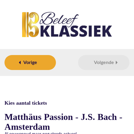
Vorige
Volgende
Kies aantal tickets
Matthäus Passion - J.S. Bach -
Amsterdam