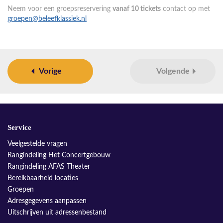
Neem voor een groepsreservering
vanaf 10 tickets
contact op met
groepen@beleefklassiek.nl
Vorige
Volgende
Service
Veelgestelde vragen
Rangindeling Het Concertgebouw
Rangindeling AFAS Theater
Bereikbaarheid locaties
Groepen
Adresgegevens aanpassen
Uitschrijven uit adressenbestand