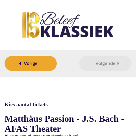
Vorige
Volgende
Kies aantal tickets
Matthäus Passion - J.S. Bach -
AFAS Theater