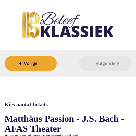
Vorige
Volgende
Kies aantal tickets
Matthäus Passion - J.S. Bach -
AFAS Theater