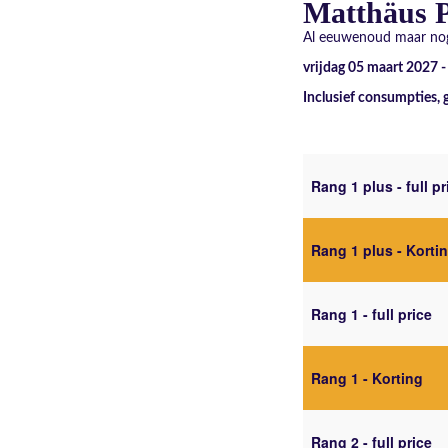
Matthäus P
Al eeuwenoud maar nog
vrijdag 05 maart 2027 
Inclusief consumpties, 
Rang 1 plus - full pr
Rang 1 plus - Korti
Rang 1 - full price
Rang 1 - Korting
Rang 2 - full price