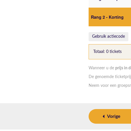
Rang 2 - Korting
Gebruik actiecode
Totaal: 0 tickets
Wanneer u de
prijs in 
De genoemde ticketprijs
Neem voor een groepsr
Vorige