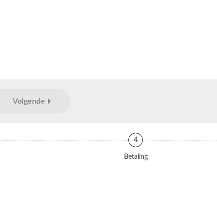
Volgende
4
Betaling