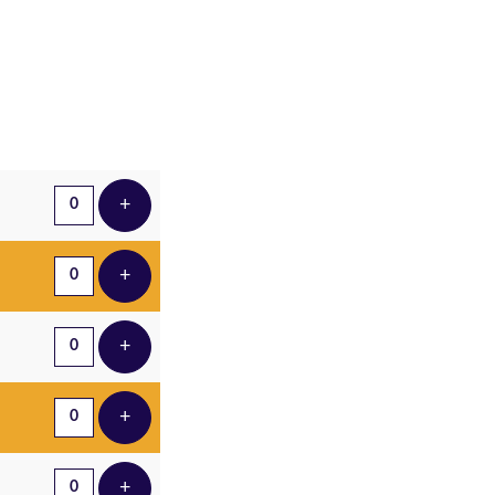
Aantal tickets
+
Voeg ticket toe
+
Voeg ticket toe
+
Voeg ticket toe
+
Voeg ticket toe
+