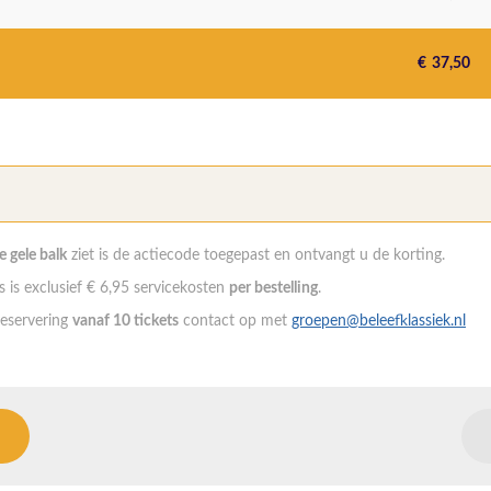
€
37,50
de gele balk
ziet is de actiecode toegepast en ontvangt u de korting.
 is exclusief € 6,95 servicekosten
per bestelling
.
eservering
vanaf 10 tickets
contact op met
groepen@beleefklassiek.nl