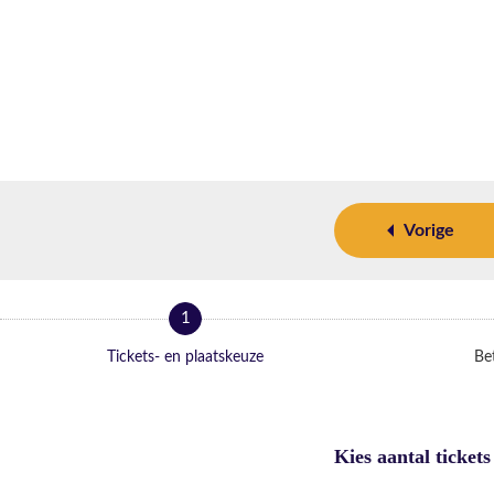
Vorige
1
Tickets- en plaatskeuze
Bet
Kies aantal tickets