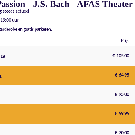
assion - J.S. Bach - AFAS Theater
 steeds actueel
- 19:00
uur
garderobe en gratis parkeren.
Prijs
ice
€
105,00
ng
€
64,95
€
95,00
€
59,95
€
70,00