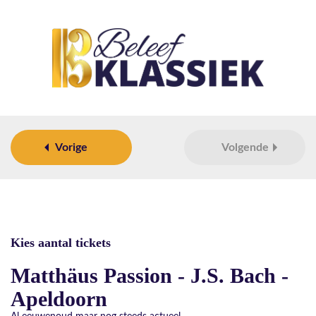
Vorige
Volgende
Kies aantal tickets
Matthäus Passion - J.S. Bach -
Apeldoorn