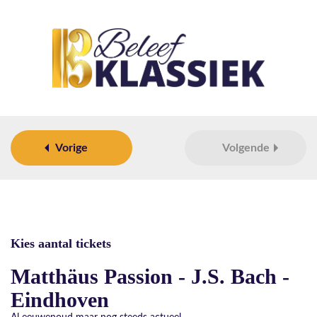
Vorige
Volgende
Kies aantal tickets
Matthäus Passion - J.S. Bach -
Eindhoven