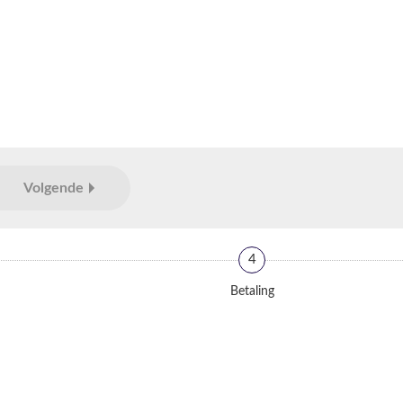
Volgende
4
Betaling