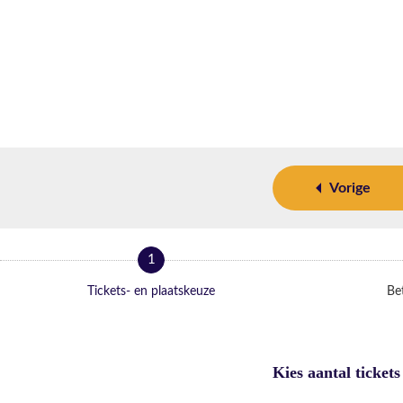
Vorige
1
Tickets- en plaatskeuze
Bet
Kies aantal tickets