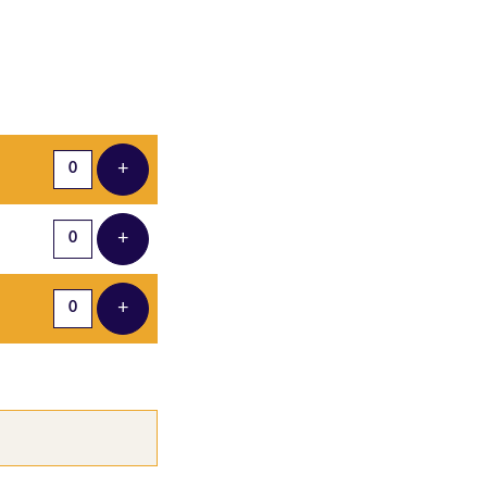
Aantal tickets
+
Voeg ticket toe
+
Voeg ticket toe
+
Voeg ticket toe