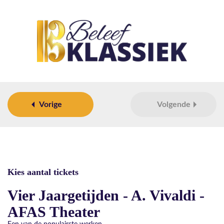
Vorige
Volgende
Kies aantal tickets
Vier Jaargetijden - A. Vivaldi -
AFAS Theater