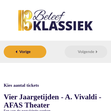
Vorige
Volgende
Kies aantal tickets
Vier Jaargetijden - A. Vivaldi -
AFAS Theater