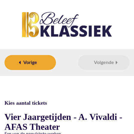
Vorige
Volgende
Kies aantal tickets
Vier Jaargetijden - A. Vivaldi -
AFAS Theater