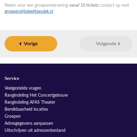
Neem voor een groepsreservering
vanaf 10 tickets
contact op met
groepen@beleefklassiek.nl
Vorige
Volgende
Service
Veelgestelde vragen
Rangindeling Het Concertgebouw
Rangindeling AFAS Theater
Bereikbaarheid locaties
Groepen
Adresgegevens aanpassen
Uitschrijven uit adressenbestand