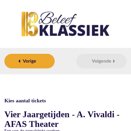
Vorige
Volgende
Kies aantal tickets
Vier Jaargetijden - A. Vivaldi -
AFAS Theater