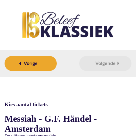
Vorige
Volgende
Kies aantal tickets
Messiah - G.F. Händel -
Amsterdam