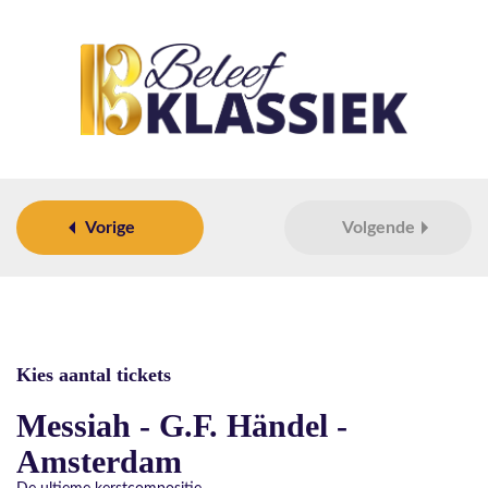
Vorige
Volgende
Kies aantal tickets
Messiah - G.F. Händel -
Amsterdam