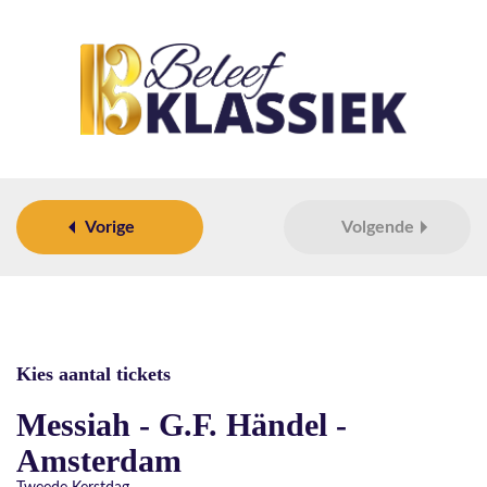
Vorige
Volgende
Kies aantal tickets
Messiah - G.F. Händel -
Amsterdam