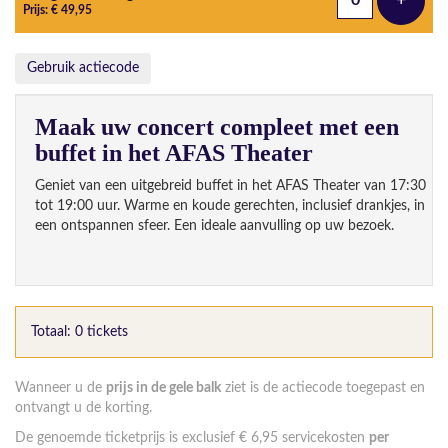
+
Voeg t
Prijs: € 49,95
Gebruik actiecode
Maak uw concert compleet met een
buffet in het AFAS Theater
Geniet van een uitgebreid buffet in het AFAS Theater van 17:30
tot 19:00 uur. Warme en koude gerechten, inclusief drankjes, in
een ontspannen sfeer. Een ideale aanvulling op uw bezoek.
Totaal: 0 tickets
Wanneer u de
prijs in de gele balk
ziet is de actiecode toegepast en
ontvangt u de korting.
De genoemde ticketprijs is exclusief € 6,95 servicekosten
per