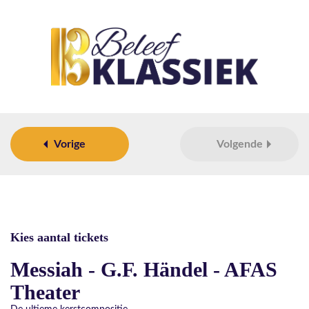
Vorige
Volgende
Kies aantal tickets
Messiah - G.F. Händel - AFAS
Theater