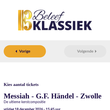
Vorige
Volgende
Kies aantal tickets
Messiah - G.F. Händel - Zwolle
De ultieme kerstcompositie
vrijdag 18 december 2026 - 15:45
uur