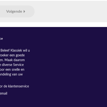
Volgende
ce
Beleef Klassiek wil u
zoeker een goede
nen. Maak daarom
e diverse Service
oor een snelle en
andeling van uw
r de klantenservice
email