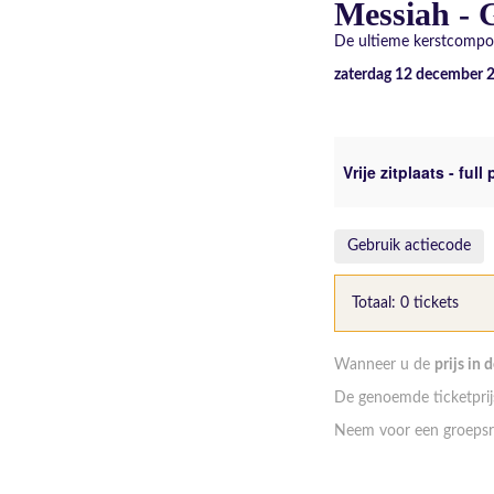
Messiah - 
De ultieme kerstcompos
zaterdag 12 december 
Vrije zitplaats - full 
Gebruik actiecode
Totaal: 0 tickets
Wanneer u de
prijs in 
De genoemde ticketprijs
Neem voor een groepsr