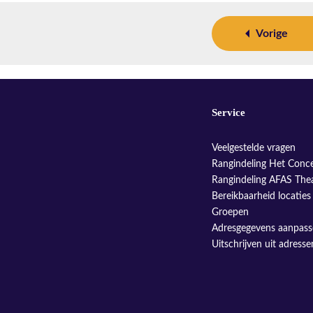
Vorige
Service
Veelgestelde vragen
Rangindeling Het Conc
Rangindeling AFAS The
Bereikbaarheid locaties
Groepen
Adresgegevens aanpas
Uitschrijven uit adress