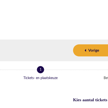
Vorige
1
Tickets- en plaatskeuze
Bet
Kies aantal tickets