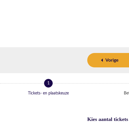
Vorige
1
Tickets- en plaatskeuze
Bet
Kies aantal tickets