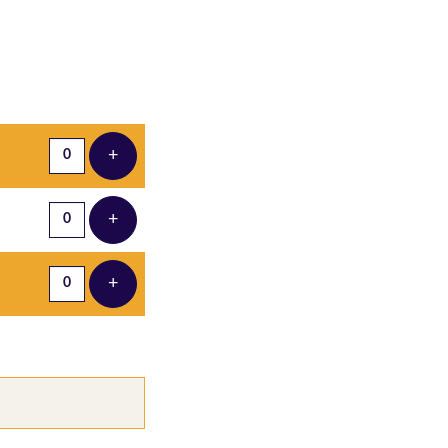
Aantal tickets
+
Voeg ticket toe
+
Voeg ticket toe
+
Voeg ticket toe