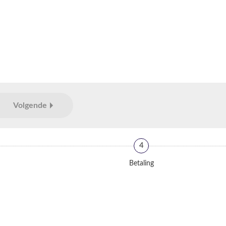
Volgende
4
Betaling