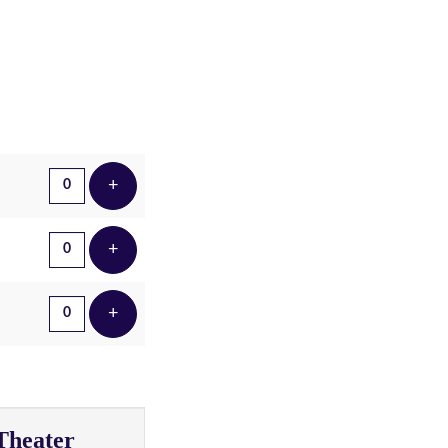
Aantal tickets
+
Voeg ticket toe
+
Voeg ticket toe
+
Voeg ticket toe
Theater