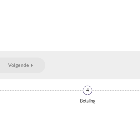
Volgende
4
Betaling