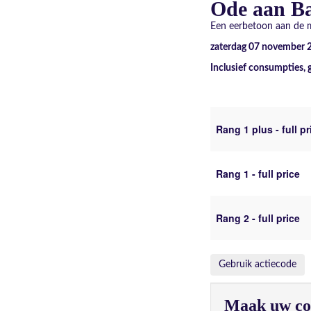
Ode aan Ba
Een eerbetoon aan de m
zaterdag 07 november 
Inclusief consumpties, 
Rang 1 plus - full pr
Rang 1 - full price
Rang 2 - full price
Gebruik actiecode
Maak uw con