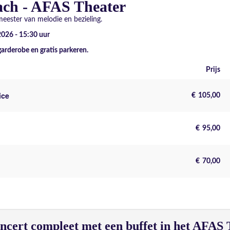
ch - AFAS Theater
eester van melodie en bezieling.
2026 - 15:30
uur
garderobe en gratis parkeren.
Prijs
ice
€
105,00
€
95,00
€
70,00
cert compleet met een buffet in het AFAS 