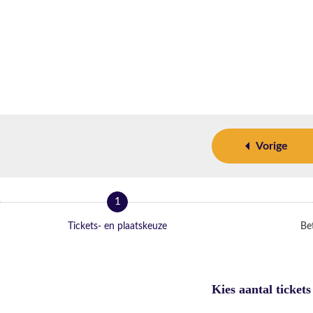
Vorige
1
Tickets- en plaatskeuze
Bet
Kies aantal tickets