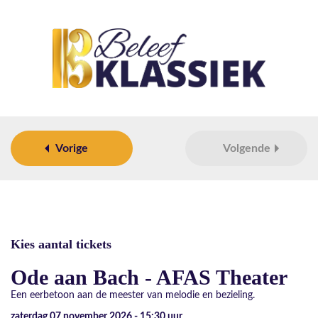
Vorige
Volgende
Kies aantal tickets
Ode aan Bach - AFAS Theater
Een eerbetoon aan de meester van melodie en bezieling.
zaterdag 07 november 2026 - 15:30
uur