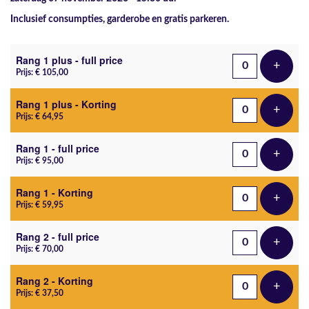
Inclusief consumpties, garderobe en gratis parkeren.
Aantal tickets
Rang 1 plus - full price
+
Voeg t
Prijs: € 105,00
Rang 1 plus - Korting
+
Voeg t
Prijs: € 64,95
Rang 1 - full price
+
Voeg t
Prijs: € 95,00
Rang 1 - Korting
+
Voeg t
Prijs: € 59,95
Rang 2 - full price
+
Voeg t
Prijs: € 70,00
Rang 2 - Korting
+
Voeg t
Prijs: € 37,50