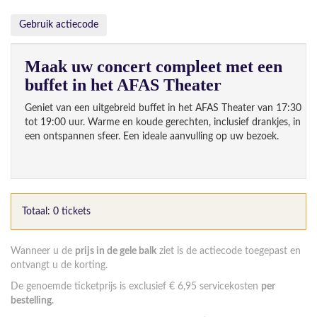
Gebruik actiecode
Maak uw concert compleet met een
buffet in het AFAS Theater
Geniet van een uitgebreid buffet in het AFAS Theater van 17:30
tot 19:00 uur. Warme en koude gerechten, inclusief drankjes, in
een ontspannen sfeer. Een ideale aanvulling op uw bezoek.
Totaal: 0 tickets
Wanneer u de
prijs in de gele balk
ziet is de actiecode toegepast en
ontvangt u de korting.
De genoemde ticketprijs is exclusief € 6,95 servicekosten
per
bestelling
.