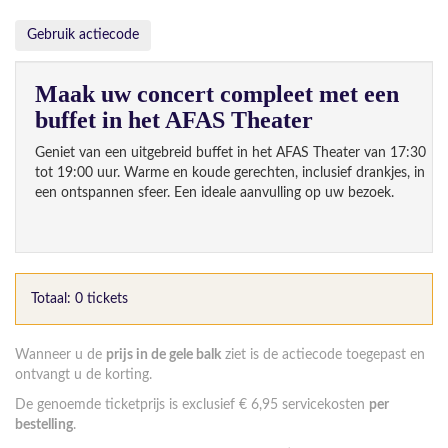
Gebruik actiecode
Maak uw concert compleet met een
buffet in het AFAS Theater
Geniet van een uitgebreid buffet in het AFAS Theater van 17:30
tot 19:00 uur. Warme en koude gerechten, inclusief drankjes, in
een ontspannen sfeer. Een ideale aanvulling op uw bezoek.
Totaal: 0 tickets
Wanneer u de
prijs in de gele balk
ziet is de actiecode toegepast en
ontvangt u de korting.
De genoemde ticketprijs is exclusief € 6,95 servicekosten
per
bestelling
.