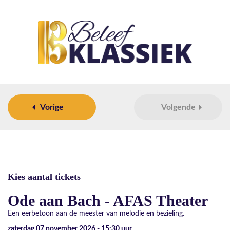
Vorige
Volgende
Kies aantal tickets
Ode aan Bach - AFAS Theater
Een eerbetoon aan de meester van melodie en bezieling.
zaterdag 07 november 2026 - 15:30
uur