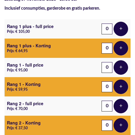
Inclusief consumpties, garderobe en gratis parkeren.
Aantal tickets
Rang 1 plus - full price
+
Voeg t
Prijs: € 105,00
Rang 1 plus - Korting
+
Voeg t
Prijs: € 64,95
Rang 1 - full price
+
Voeg t
Prijs: € 95,00
Rang 1 - Korting
+
Voeg t
Prijs: € 59,95
Rang 2 - full price
+
Voeg t
Prijs: € 70,00
Rang 2 - Korting
+
Voeg t
Prijs: € 37,50