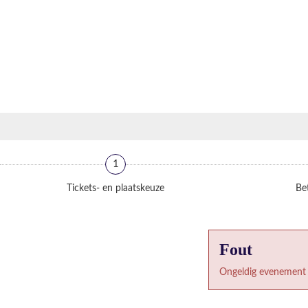
1
Tickets- en plaatskeuze
Bet
Fout
Ongeldig evenement 