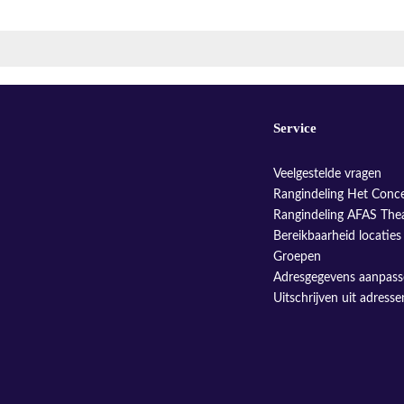
Service
Veelgestelde vragen
Rangindeling Het Conc
Rangindeling AFAS The
Bereikbaarheid locaties
Groepen
Adresgegevens aanpas
Uitschrijven uit adress