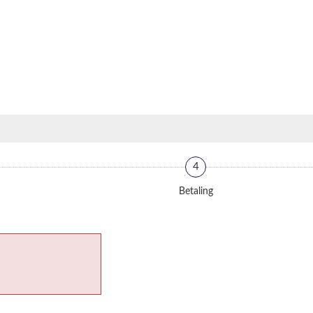
4
Betaling