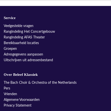
Service
Veelgestelde vragen
Rangindeling Het Concertgebouw
Rangindeling AFAS Theater
Bereikbaarheid locaties
Groepen
Adresgegevens aanpassen
Uitschrijven uit adressenbestand
Over Beleef Klassiek
The Bach Choir & Orchestra of the Netherlands
Pers
Vrienden
Algemene Voorwaarden
Privacy Statement