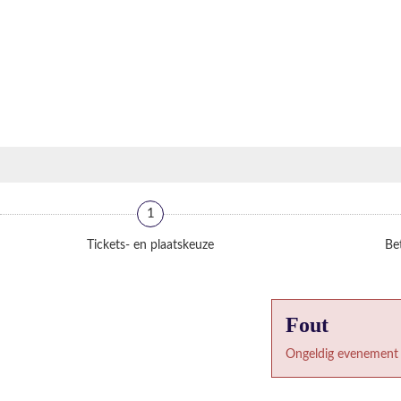
1
Tickets- en plaatskeuze
Bet
Fout
Ongeldig evenement 