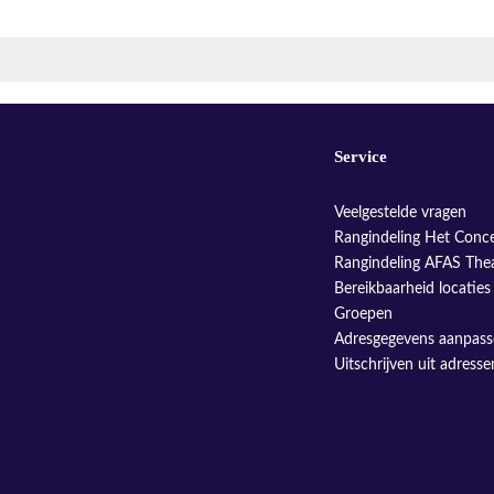
Service
Veelgestelde vragen
Rangindeling Het Conc
Rangindeling AFAS The
Bereikbaarheid locaties
Groepen
Adresgegevens aanpas
Uitschrijven uit adress