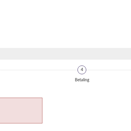
4
Betaling