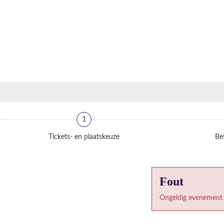
1
Tickets- en plaatskeuze
Bet
Fout
Ongeldig evenement 