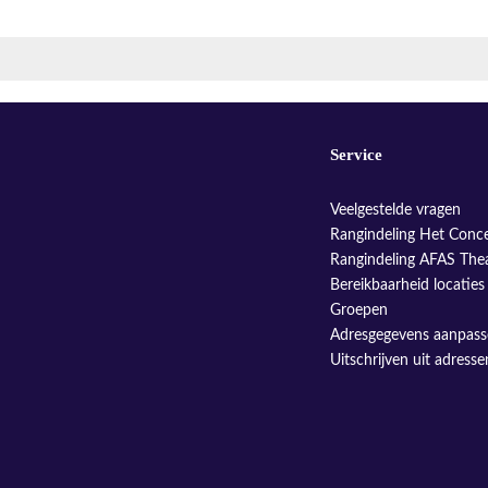
Service
Veelgestelde vragen
Rangindeling Het Conc
Rangindeling AFAS The
Bereikbaarheid locaties
Groepen
Adresgegevens aanpas
Uitschrijven uit adress