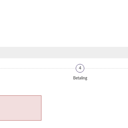
4
Betaling