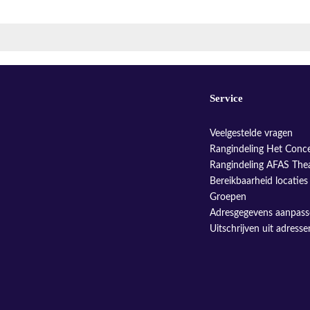
Service
Veelgestelde vragen
Rangindeling Het Conc
Rangindeling AFAS The
Bereikbaarheid locaties
Groepen
Adresgegevens aanpas
Uitschrijven uit adress