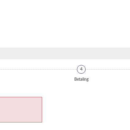
4
Betaling