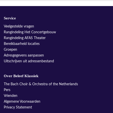
Service
Veelgestelde vragen
Rangindeling Het Concertgebouw
Rangindeling AFAS Theater
Bereikbaarheid locaties
Groepen
Adresgegevens aanpassen
Uitschrijven uit adressenbestand
Over Beleef Klassiek
The Bach Choir & Orchestra of the Netherlands
Pers
Vrienden
Algemene Voorwaarden
Privacy Statement