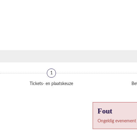
1
Tickets- en plaatskeuze
Bet
Fout
Ongeldig evenement 