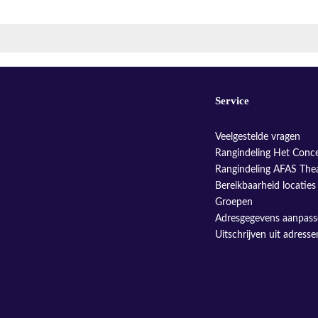
Service
Veelgestelde vragen
Rangindeling Het Conc
Rangindeling AFAS The
Bereikbaarheid locaties
Groepen
Adresgegevens aanpas
Uitschrijven uit adress