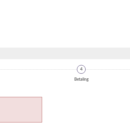
4
Betaling