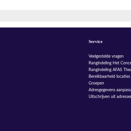
Service
Veelgestelde vragen
Rangindeling Het Conc
Rangindeling AFAS The
Bereikbaarheid locaties
Groepen
Adresgegevens aanpas
Uitschrijven uit adress