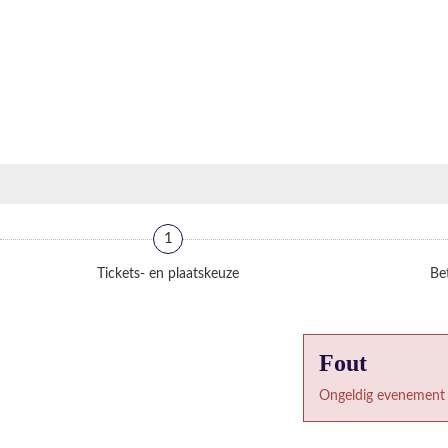
1
Tickets- en plaatskeuze
Bet
Fout
Ongeldig evenement 