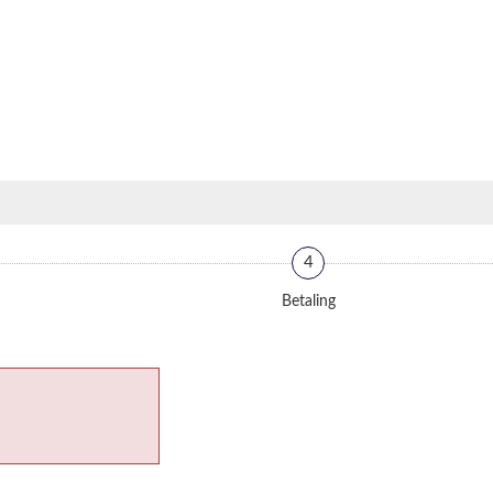
4
Betaling