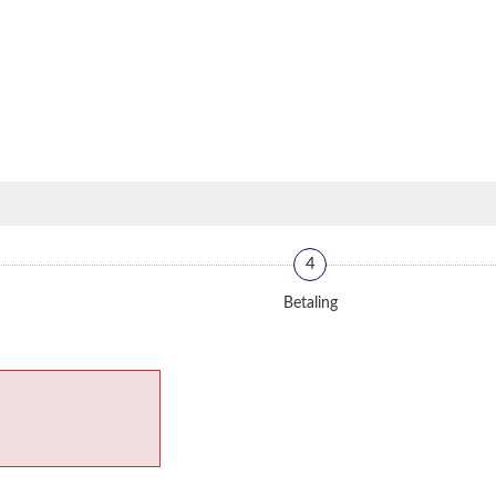
4
Betaling