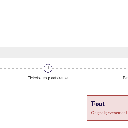
1
Tickets- en plaatskeuze
Bet
Fout
Ongeldig evenement 