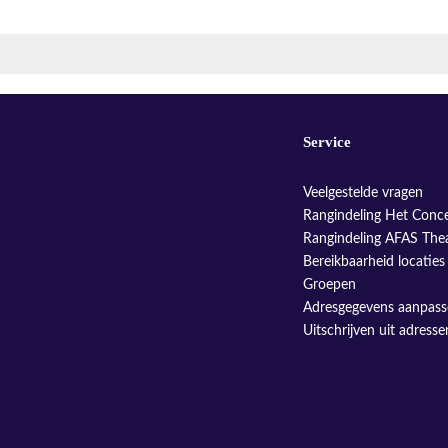
Service
Veelgestelde vragen
Rangindeling Het Conc
Rangindeling AFAS The
Bereikbaarheid locaties
Groepen
Adresgegevens aanpas
Uitschrijven uit adress