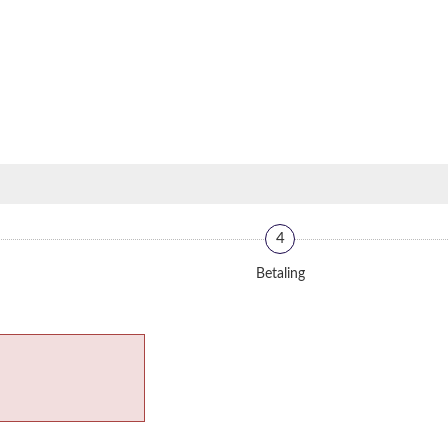
4
Betaling