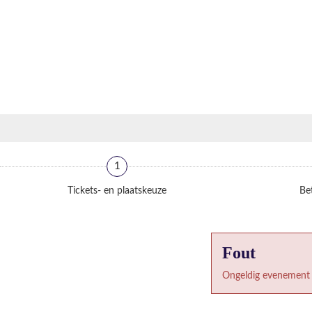
1
Tickets- en plaatskeuze
Bet
Fout
Ongeldig evenement 