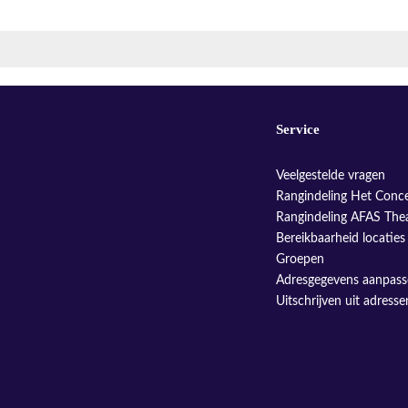
Service
Veelgestelde vragen
Rangindeling Het Conc
Rangindeling AFAS The
Bereikbaarheid locaties
Groepen
Adresgegevens aanpas
Uitschrijven uit adress