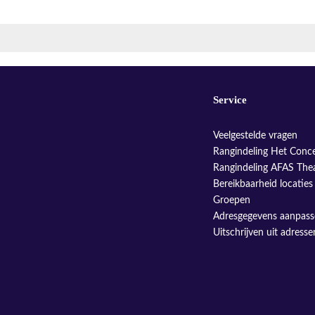
Service
Veelgestelde vragen
Rangindeling Het Conc
Rangindeling AFAS The
Bereikbaarheid locaties
Groepen
Adresgegevens aanpas
Uitschrijven uit adress