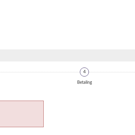
4
Betaling