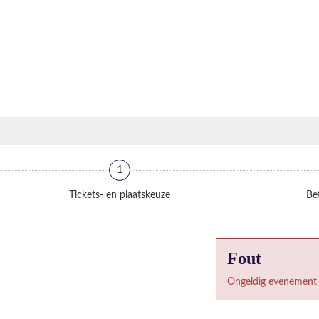
1
Tickets- en plaatskeuze
Bet
Fout
Ongeldig evenement 