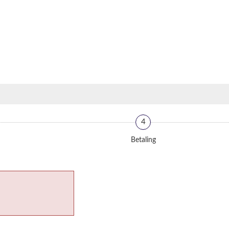
4
Betaling