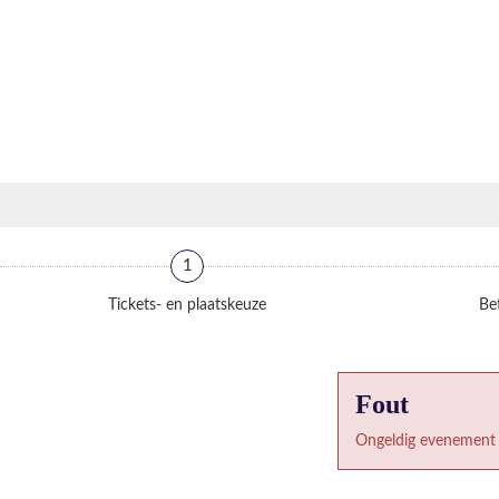
1
Tickets- en plaatskeuze
Bet
Fout
Ongeldig evenement 