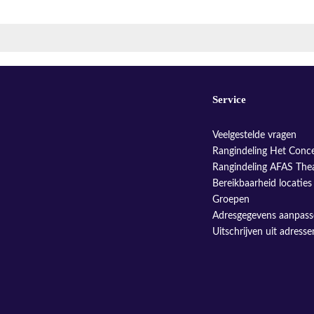
Service
Veelgestelde vragen
Rangindeling Het Conc
Rangindeling AFAS The
Bereikbaarheid locaties
Groepen
Adresgegevens aanpas
Uitschrijven uit adress