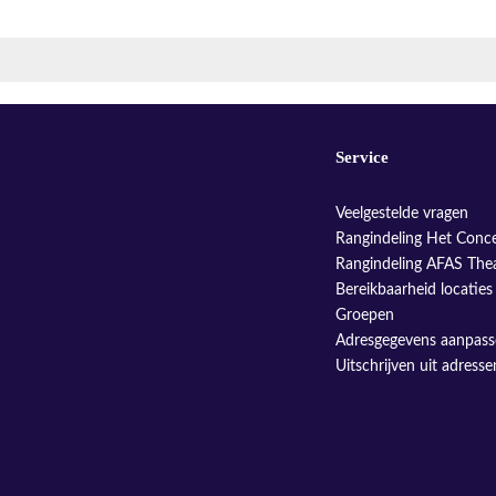
Service
Veelgestelde vragen
Rangindeling Het Conc
Rangindeling AFAS The
Bereikbaarheid locaties
Groepen
Adresgegevens aanpas
Uitschrijven uit adress