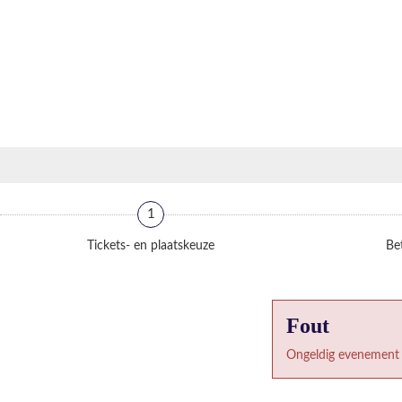
1
Tickets- en plaatskeuze
Bet
Fout
Ongeldig evenement 