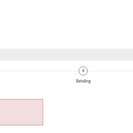
4
Betaling